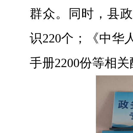
群众。同时，县政
识220个；《中
手册2200份等相