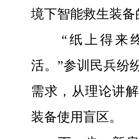
境下智能救生装备
“纸上得来终
活。”参训民兵纷
需求，从理论讲解
装备使用盲区。