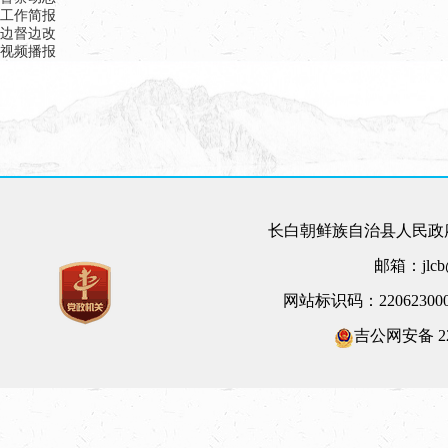
工作简报
边督边改
视频播报
长白朝鲜族自治县人民政府
邮箱：jlcb@
网站标识码：22062300
吉公网安备 220