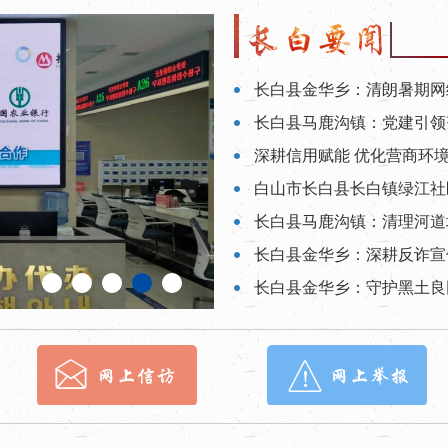
长白县金华乡：清朗暑期网
​长白县马鹿沟镇：党建引
长白县金华乡：深耕反诈宣
长白县金华乡：守护黑土良