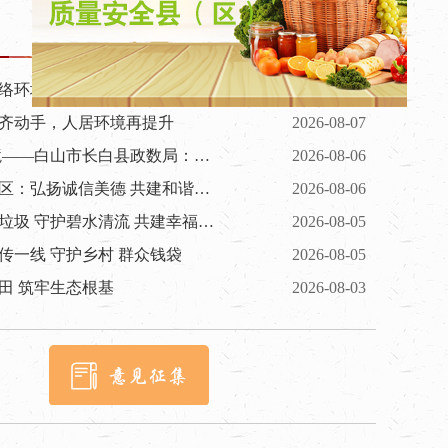
络环境 守护青少年健康上网
2026-08-07
领齐动手，人居环境再提升
2026-08-07
深耕信用赋能 优化营商环境——白山市长白县政数局：常态化开展“信易贷”平台宣传推广
2026-08-06
白山市长白县长白镇绿江社区：弘扬诚信美德 共建和谐社区
2026-08-06
​长白县马鹿沟镇：清理河道垃圾 守护碧水清流 共建幸福河湖
2026-08-05
传一线 守护乡村 群众钱袋
2026-08-05
田 筑牢生态根基
2026-08-03