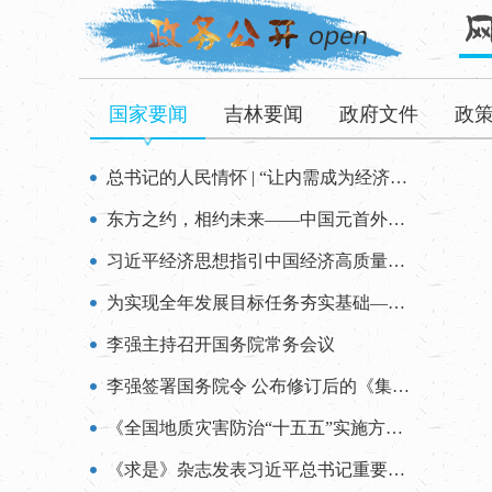
国家要闻
吉林要闻
政府文件
政
长白县公安局交通管理大队：锚定“一老一
总书记的人民情怀 | “让内需成为经济发...
东方之约，相约未来——中国元首外交的世界...
习近平经济思想指引中国经济高质量发展行稳...
为实现全年发展目标任务夯实基础——习近平...
李强主持召开国务院常务会议
李强签署国务院令 公布修订后的《集成电路...
《全国地质灾害防治“十五五”实施方案》公...
《求是》杂志发表习近平总书记重要文章《加...