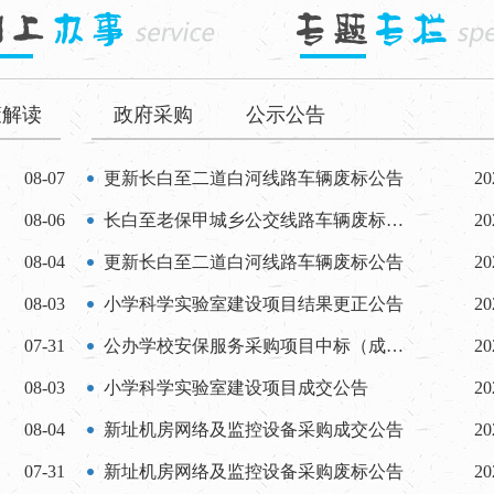
策解读
政府采购
公示公告
小”重点群体 长白交...
08-07
更新长白至二道白河线路车辆废标公告
20
08-06
长白至老保甲城乡公交线路车辆废标公告
20
08-04
更新长白至二道白河线路车辆废标公告
20
08-03
小学科学实验室建设项目结果更正公告
20
07-31
公办学校安保服务采购项目中标（成交）公告
20
08-03
小学科学实验室建设项目成交公告
20
08-04
新址机房网络及监控设备采购成交公告
20
07-31
新址机房网络及监控设备采购废标公告
20