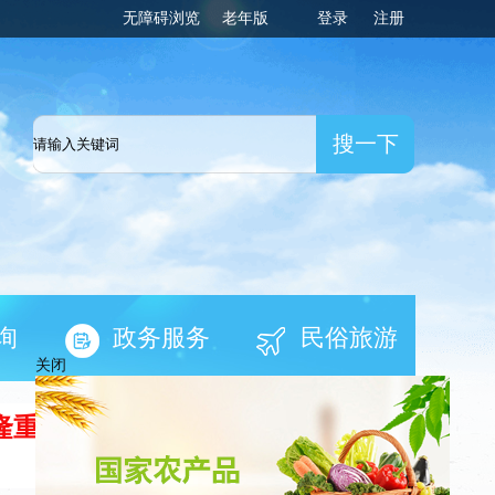
无障碍浏览
老年版
登录
注册
一网
询
政务服务
民俗旅游
隆重举行
关闭