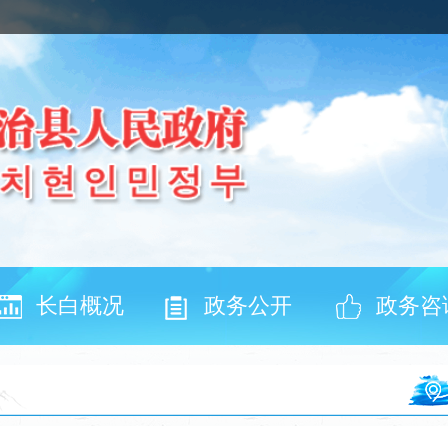
长白概况
政务公开
政务咨