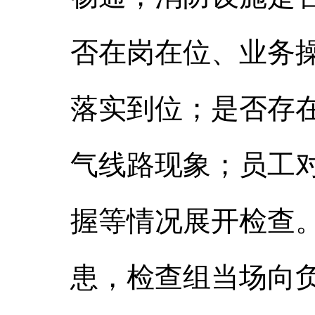
否在岗在位、业务
落实到位；是否存
气线路现象；员工对
握等情况展开检查
患，检查组当场向