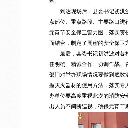
查。
到达现场后，县委书记初洪波
点部位、重点路段、主要路口进
元宵节安全保卫警力图，落实责
面结合，制定了周密的安全保卫
最后，县委书记初洪波对各相
任明确、精诚合作、协调作战、
部门对举办现场情况要做到底数
握灭火器材的使用方法，落实专
办单位要高度重视此次的消防安
出人员不间断巡视，确保元宵节