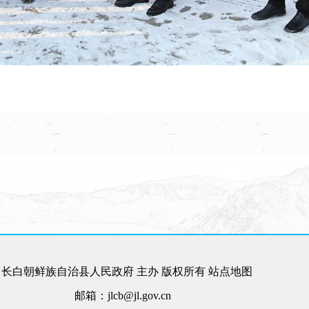
长白朝鲜族自治县人民政府 主办 版权所有
站点地图
邮箱：jlcb@jl.gov.cn