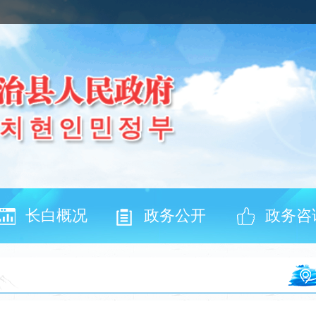
长白概况
政务公开
政务咨