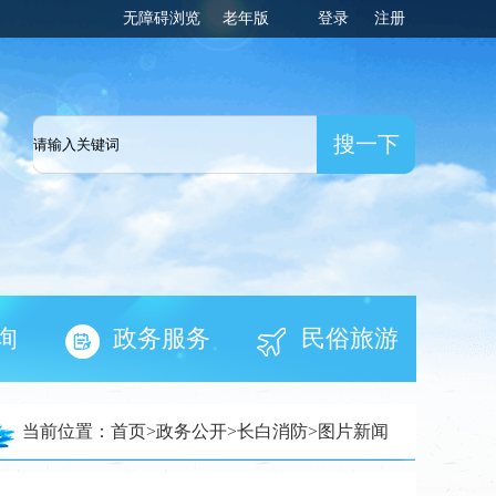
无障碍浏览
老年版
登录
注册
一网
询
政务服务
民俗旅游
当前位置：
首页
>
政务公开
>
长白消防
>
图片新闻