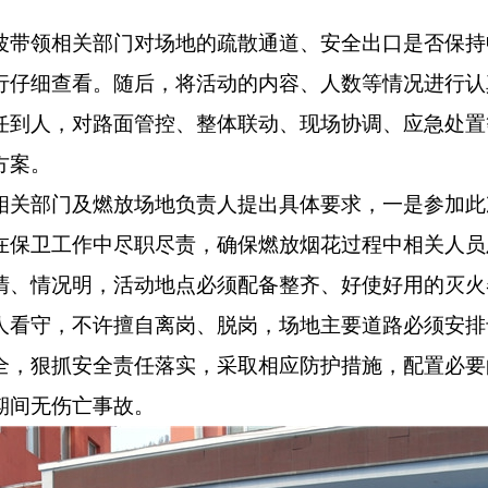
带领相关部门对场地的疏散通道、安全出口是否保持
行仔细查看。随后，将活动的内容、人数等情况进行认
任到人，对路面管控、整体联动、现场协调、应急处置
方案。
关部门及燃放场地负责人提出具体要求，一是参加此
在保卫工作中尽职尽责，确保燃放烟花过程中相关人员
清、情况明，活动地点必须配备整齐、好使好用的灭火
人看守，不许擅自离岗、脱岗，场地主要道路必须安排
全，狠抓安全责任落实，采取相应防护措施，配置必要
期间无伤亡事故。