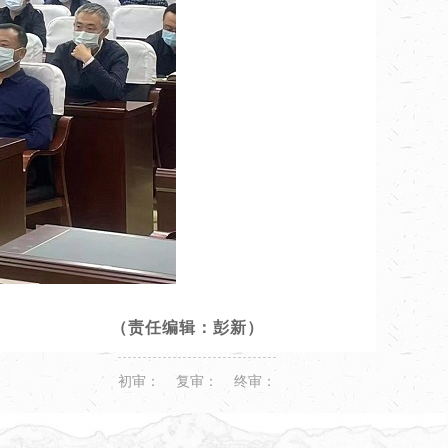
（责任编辑：彭新）
初审： 复审： 终审：