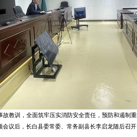
故教训，全面筑牢压实消防安全责任，预防和遏制重特
频会议后，长白县委常委、常务副县长李启龙随后召开