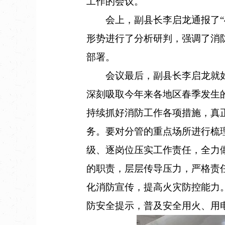
工作的会议。
会上，副县长李启龙通报了“4.
形势进行了分析研判，强调了消
部署。
会议最后，副县长李启龙就如何
深刻吸取今年来各地区春季发生
持续抓好消防工作各项措施，真
务。要对分管的重点场所进行梳
级、逐岗位压实工作责任，全力
的职责，层层传导压力，严格责
化消防宣传，提高火灾防控能力
防安全提示，普及安全用火、用