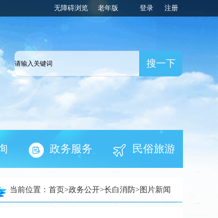
无障碍浏览
老年版
登录
注册
一网
询
政务服务
民俗旅游
当前位置：
首页
>
政务公开
>
长白消防
>
图片新闻