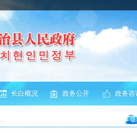
长白概况
政务公开
政务咨