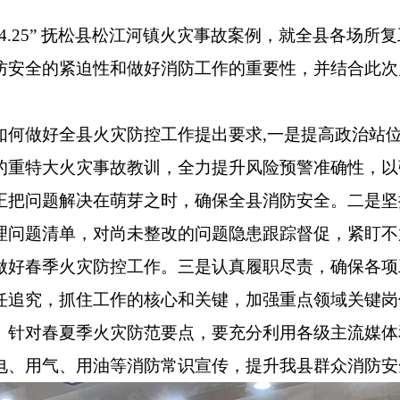
25” 抚松县松江河镇火灾事故案例，就全县各场所
防安全的紧迫性和做好消防工作的重要性，并结合此次
做好全县火灾防控工作提出要求,一是提高政治站位
的重特大火灾事故教训，全力提升风险预警准确性，以
正把问题解决在萌芽之时，确保全县消防安全。二是坚
理问题清单，对尚未整改的问题隐患跟踪督促，紧盯不
做好春季火灾防控工作。三是认真履职尽责，确保各项
任追究，抓住工作的核心和关键，加强重点领域关键岗
。针对春夏季火灾防范要点，要充分利用各级主流媒体
电、用气、用油等消防常识宣传，提升我县群众消防安