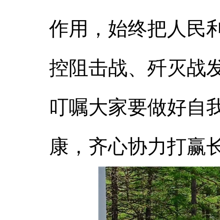
作用，始终把人民
控阻击战、歼灭战
叮嘱大家要做好自
康，齐心协力打赢