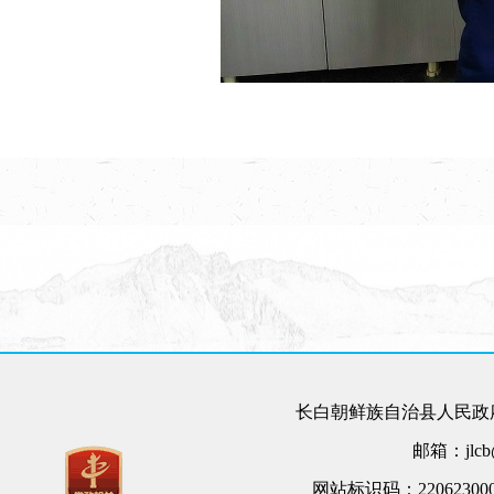
长白朝鲜族自治县人民政府
邮箱：jlcb@
网站标识码：22062300