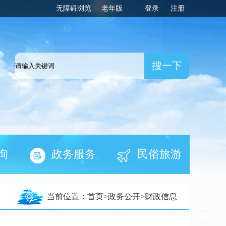
无障碍浏览
老年版
登录
注册
一网
询
政务服务
民俗旅游
当前位置：
首页
>
政务公开
>
财政信息