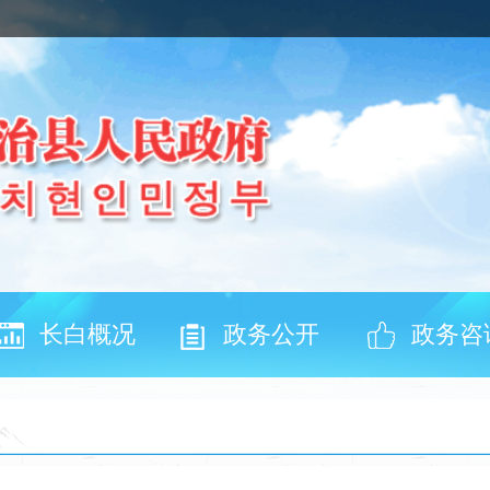
长白概况
政务公开
政务咨