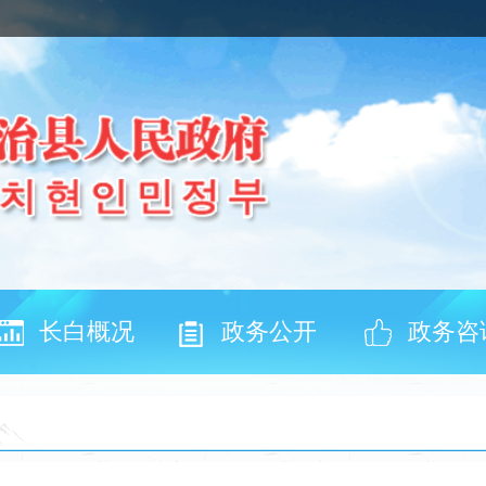
长白概况
政务公开
政务咨