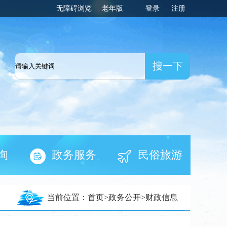
无障碍浏览
老年版
登录
注册
一网
询
政务服务
民俗旅游
当前位置：
首页
>
政务公开
>
财政信息