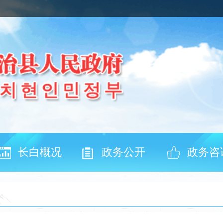
长白概况
政务公开
政务咨