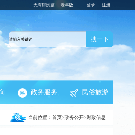
无障碍浏览
老年版
登录
注册
一网
询
政务服务
民俗旅游
当前位置：
首页
>
政务公开
>
财政信息