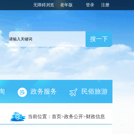
无障碍浏览
老年版
登录
注册
一网
询
政务服务
民俗旅游
当前位置：
首页
>
政务公开
>
财政信息