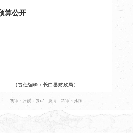
预算公开
（责任编辑：长白县财政局）
初审：张霞 复审：唐润 终审：孙雨