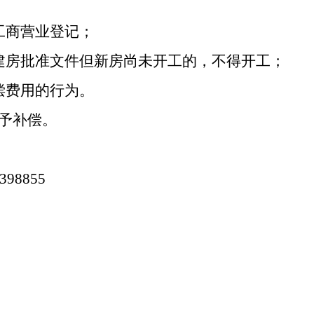
商营业登记；
房批准文件但新房尚未开工的，不得开工；
费用的行为。
予补偿。
98855