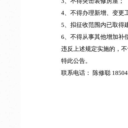
3、不得突击装修房屋；
4、不得办理新增、变更工
5、拟征收范围内已取得建
6、不得从事其他增加补偿
违反上述规定实施的，不
特此公告。
联系电话： 陈修聪 185043