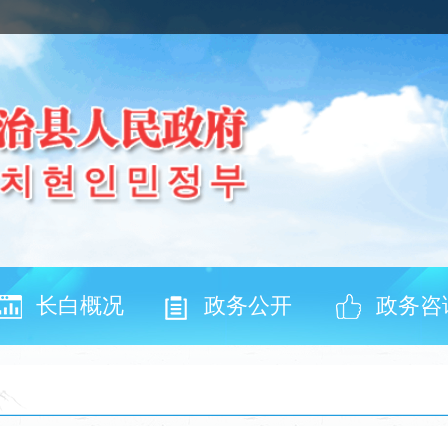
长白概况
政务公开
政务咨