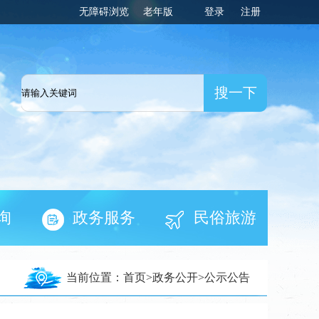
无障碍浏览
老年版
登录
注册
一网
询
政务服务
民俗旅游
当前位置：
首页
>
政务公开
>
公示公告