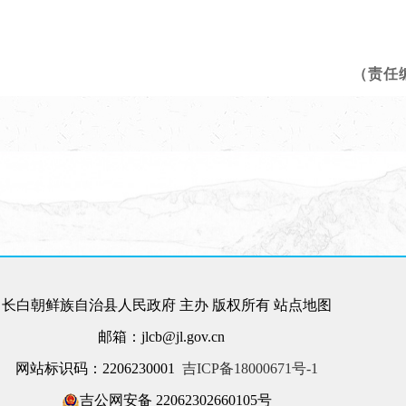
（责任
长白朝鲜族自治县人民政府 主办 版权所有
站点地图
邮箱：jlcb@jl.gov.cn
网站标识码：2206230001
吉ICP备18000671号-1
吉公网安备 22062302660105号