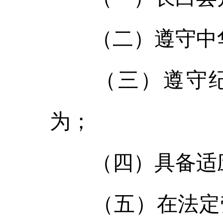
（二）遵守中华
（三）遵守纪
为；
（四）具备适应
（五）在法定劳动