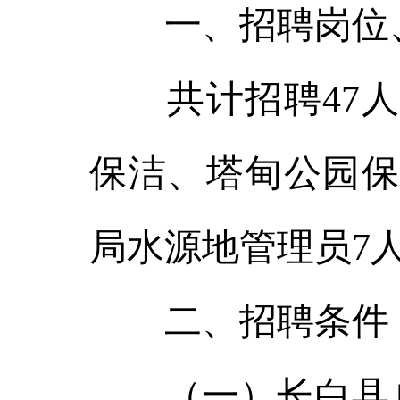
一、招聘岗位
共计招聘47人
保洁、塔甸公园保
局水源地管理员7
二、招聘条
（一）长白县