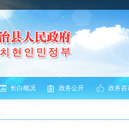
长白概况
政务公开
政务咨