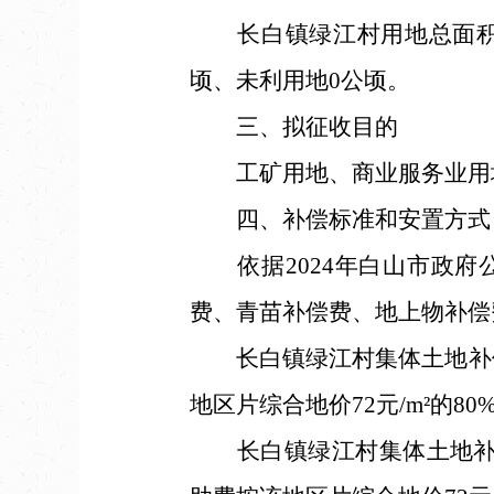
长白镇绿江村用地总面积4.33
顷、未利用地0公顷。
三、拟征收目的
工矿用地、商业服务业用地
四、补偿标准和安置方式
依据2024年白山市政府
费、青苗补偿费、地上物补偿
长白镇绿江村集体土地补偿费
地区片综合地价72元/m²的8
长白镇绿江村集体土地补偿费