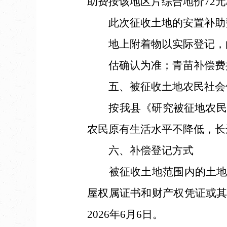
助费按该地区片综合地价72元/
此次征收土地的安置补助费
地上附着物以实际登记，由
估确认为准；青苗补偿费按
五、被征收土地农民社会
按我县《研究被征地农民社会
农民原有生活水平不降低，长
六、补偿登记方式
被征收土地范围内的土地所
屋权属证书和财产权凭证或
2026年6月6日。