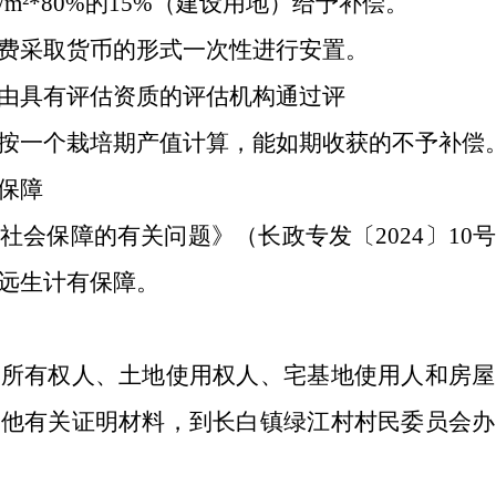
m²*80%的15%（建设用地）给予补偿。
采取货币的形式一次性进行安置。
具有评估资质的评估机构通过评
一个栽培期产值计算，能如期收获的不予补偿
保障
保障的有关问题》（长政专发〔2024〕10
远生计有保障。
有权人、土地使用权人、宅基地使用人和房屋
其他有关证明材料，到长白镇绿江村村民委员会办