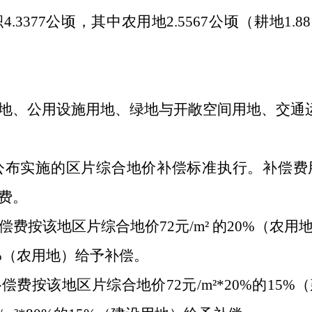
77公顷，其中农用地2.5567公顷（耕地1.881
、公用设施用地、绿地与开敞空间用地、交通
公布实施的区片综合地价补偿标准执行。补偿费
费。
按该地区片综合地价72元/m² 的20%（农用
0%（农用地）给予补偿。
按该地区片综合地价72元/m²*20%的15%