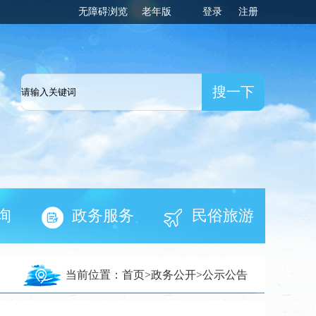
无障碍浏览
老年版
登录
注册
一网
询
政务服务
民俗旅游
当前位置：
首页
>
政务公开
>
公示公告