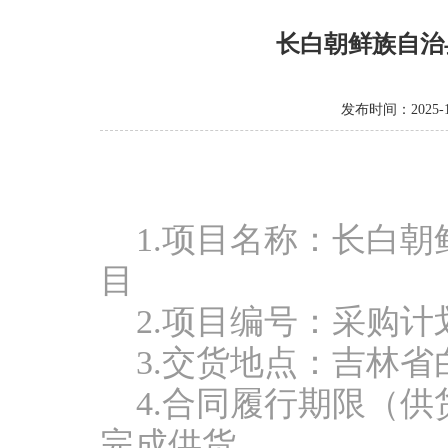
长白朝鲜族自治
发布时间：2025-1
1.项目名称：
长白朝
目
2.项目编号：
采购计
3.交货地点：
吉林省
4.
合同履行期限（供
完成供货