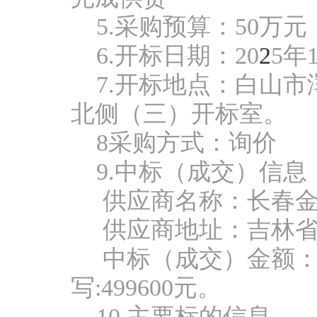
5.采购预算：50
万元
6.开标日期：20
2
5年
7.开标地点：白山
北侧（三）开标室。
8采购方式：询价
9.中标（成交）信息
供应商名称：长春
供应商地址：吉林
中标（成交）金额
写
:499600元。
10.主要标的信息