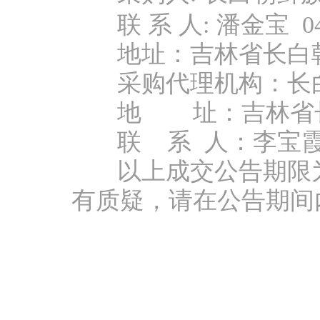
联
系
人
:
潘金宝
0
地址：
吉林省长白
采购代理机构：
长
地
址：
吉林省
联
系
人：
李宝
以上成交公告期限
有质疑，请在公告期间