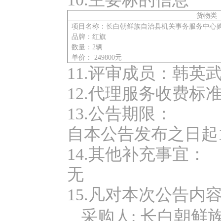
货物类
项目名称：
长白朝鲜族自治县机关事务服务中心
品牌：红旗
数量：
2辆
单价：
249800元
11.评审成员：
韩英
12.代理服务收费标
13.公告期限：
自本公告发布之日起
14.其他补充事宜：
无
15.凡对本次公告
采购人
:
长白朝鲜