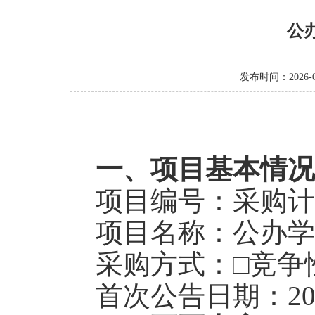
公
发布时间：2026-0
一、项目基本情况
项目编号：
采购计
项目名称：
公办学
采购方式：□竞争
首次公告日期：
2