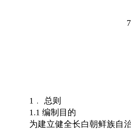
1﹒ 总则
1.1 编制目的
为建立健全长白朝鲜族自