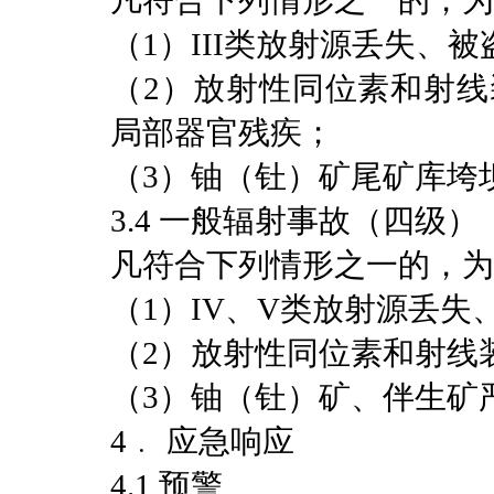
凡符合下列情形之一的，为
（1）III类放射源丢失、
（2）放射性同位素和射线
局部器官残疾；
（3）铀（钍）矿尾矿库垮
3.4 一般辐射事故（四级）
凡符合下列情形之一的，为
（1）IV、V类放射源丢失
（2）放射性同位素和射线
（3）铀（钍）矿、伴生矿
4﹒ 应急响应
4.1 预警