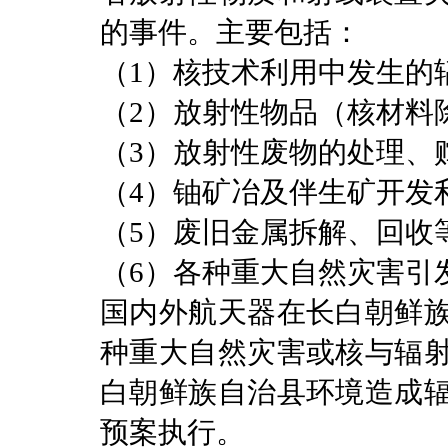
的事件。主要包括：
（1）核技术利用中发生的
（2）放射性物品（核材料
（3）放射性废物的处理、
（4）铀矿冶及伴生矿开发
（5）废旧金属拆解、回收
（6）各种重大自然灾害引
国内外航天器在长白朝鲜
种重大自然灾害或核与辐
白朝鲜族自治县环境造成
预案执行。