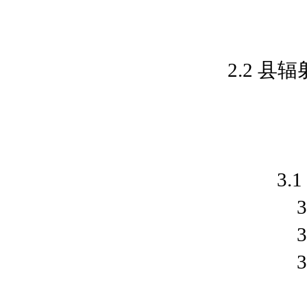
2.2 
3