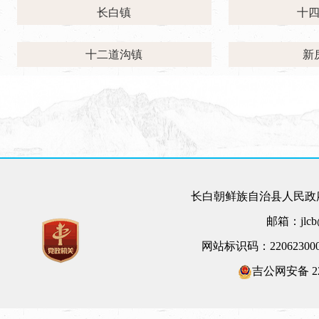
长白镇
十
十二道沟镇
新
长白朝鲜族自治县人民政府
邮箱：jlcb@
网站标识码：22062300
吉公网安备 220