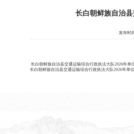
长白朝鲜族自治县
发布时间：
长白朝鲜族自治县交通运输综合行政执法大队2026年单
长白朝鲜族自治县交通运输综合行政执法大队2026年单