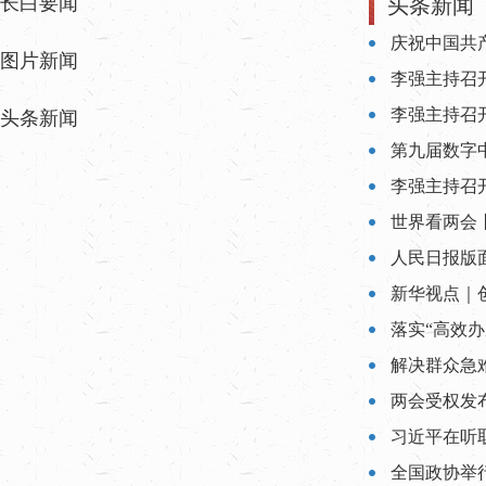
长白要闻
头条新闻
庆祝中国共
图片新闻
李强主持召
头条新闻
第九届数字
李强主持召
世界看两会
人民日报版
新华视点｜
落实“高效
解决群众急
两会受权发
全国政协举