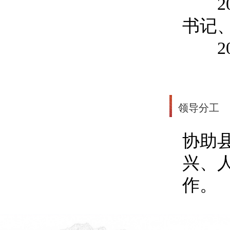
202
书记
202
领导分工
协助
兴、
作。