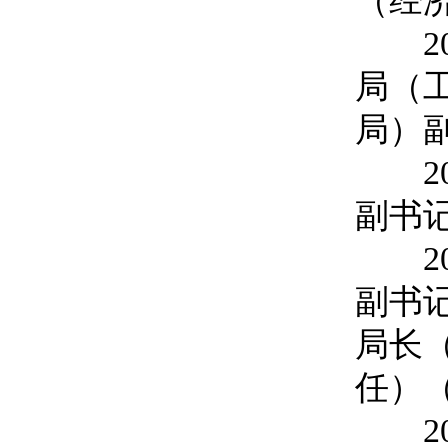
（经
201
局（
局）
201
副书
201
副书
局长
任）
201