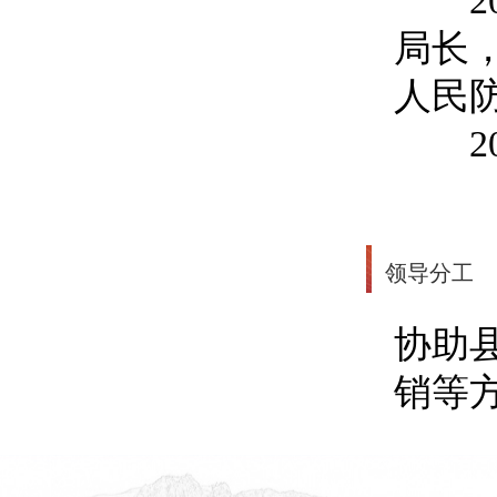
202
局长
人民
202
领导分工
协助
销等