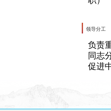
职）
领导分工
负责
同志
促进