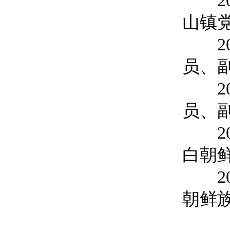
201
山镇
201
员、
202
员、
202
白朝
202
朝鲜